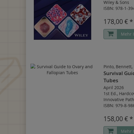
Wiley & Sons
ISBN: 978-1-39
178,00 € *
Mehr 
Pinto, Bennett
Survival Gui
Tubes
April 2026
1st Ed.
,
Hardco
Innovative Pat
ISBN: 979-8-98
158,00 € *
Mehr 