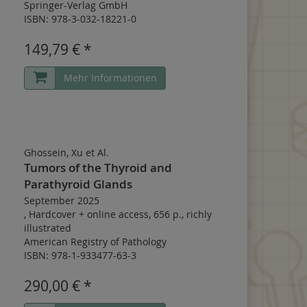
Springer-Verlag GmbH
ISBN: 978-3-032-18221-0
149,79 € *
Mehr Informationen
Ghossein, Xu et Al.
Tumors of the Thyroid and
Parathyroid Glands
September 2025
,
Hardcover
+
online access
,
656 p.
,
richly
illustrated
American Registry of Pathology
ISBN: 978-1-933477-63-3
290,00 € *