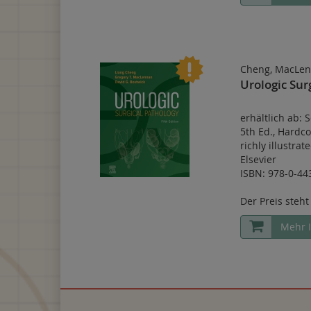
Cheng, MacLen
Urologic Sur
erhältlich ab:
5th Ed.
,
Hardco
richly illustrat
Elsevier
ISBN: 978-0-44
Der Preis steht
Mehr 