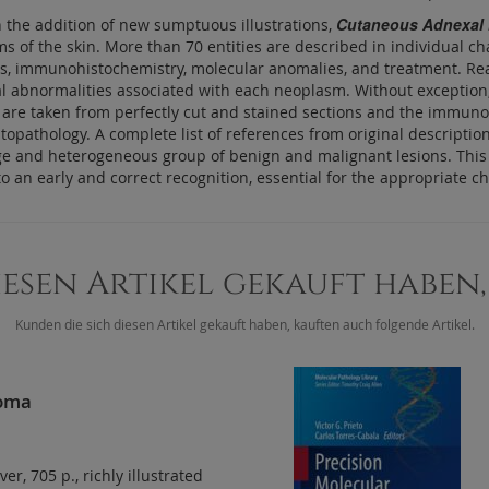
Cutaneous Adnexal
 the addition of new sumptuous illustrations,
of the skin. More than 70 entities are described in individual chap
esis, immunohistochemistry, molecular anomalies, and treatment. Read
abnormalities associated with each neoplasm. Without exception, the
s are taken from perfectly cut and stained sections and the immunoh
athology. A complete list of references from original description 
 and heterogeneous group of benign and malignant lesions. This se
 an early and correct recognition, essential for the appropriate c
iesen Artikel gekauft haben
Kunden die sich diesen Artikel gekauft haben, kauften auch folgende Artikel.
oma
ver
,
705 p.
,
richly illustrated