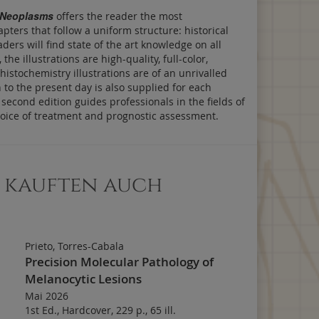
 Neoplasms
offers the reader the most
ters that follow a uniform structure: historical
ers will find state of the art knowledge on all
 illustrations are high-quality, full-color,
istochemistry illustrations are of an unrivalled
to the present day is also supplied for each
cond edition guides professionals in the fields of
hoice of treatment and prognostic assessment.
, kauften auch
Prieto, Torres-Cabala
Precision Molecular Pathology of
Melanocytic Lesions
Mai 2026
1st Ed.
,
Hardcover
,
229 p.
,
65 ill.