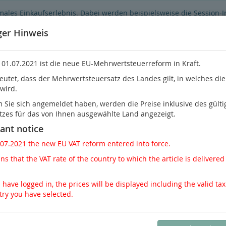
males Einkaufserlebnis. Dabei werden beispielsweise die Session-
Funktionsumfang des Online-Shops eingeschränkt.
Sind Sie damit ni
ger Hinweis
 01.07.2021 ist die neue EU-Mehrwertsteuerreform in Kraft.
eutet, dass der Mehrwertsteuersatz des Landes gilt, in welches di
 wird.
Sie habe
Sie sich angemeldet haben, werden die Preise inklusive des gülti
tzes für das von Ihnen ausgewählte Land angezeigt.
Nephrologie
Pathologie / Rechtsmedizin
Schme
ant notice
.07.2021 the new EU VAT reform entered into force.
gie
s that the VAT rate of the country to which the article is delivered 
l zurück
Artikel 4 von 75
 have logged in, the prices will be displayed including the valid tax
try you have selected.
Requena, Sangueza
Cutaneous Adnexal Neoplasms
ISBN: 978-3-032-15663-1