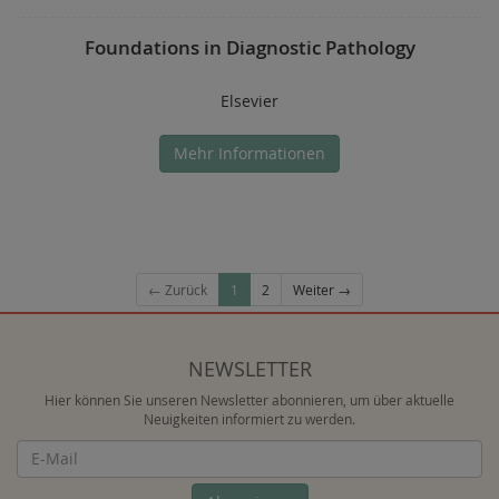
Foundations in Diagnostic Pathology
Elsevier
Mehr Informationen
← Zurück
1
2
Weiter →
NEWSLETTER
Hier können Sie unseren Newsletter abonnieren, um über aktuelle
Neuigkeiten informiert zu werden.
Newsletter