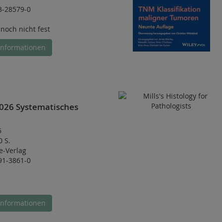
3-28579-0
 noch nicht fest
Informationen
026 Systematisches
5
0 S.
e-Verlag
91-3861-0
Informationen