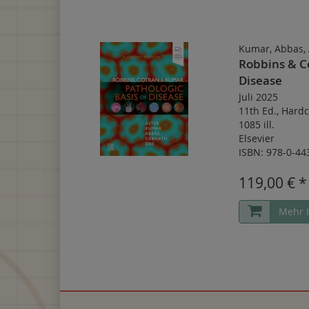
Kumar, Abbas, 
Robbins & Co
Disease
Juli 2025
11th Ed.
,
Hardc
1085 ill.
Elsevier
ISBN: 978-0-44
119,00 € *
Mehr 