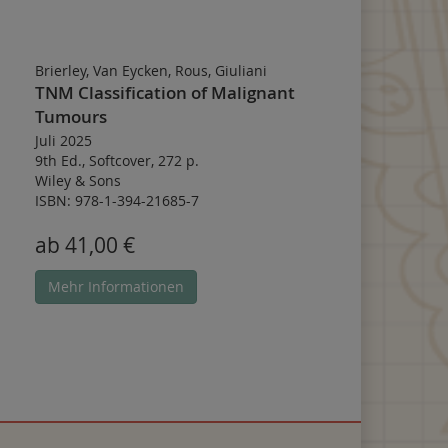
Brierley, Van Eycken, Rous, Giuliani
TNM Classification of Malignant
Tumours
Juli 2025
9th Ed.
,
Softcover
,
272 p.
Wiley & Sons
ISBN: 978-1-394-21685-7
ab 41,00 €
Mehr Informationen