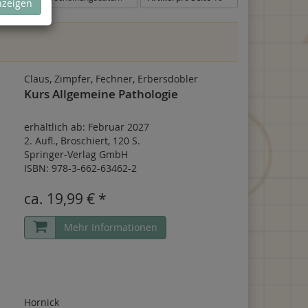
nzeigen
Claus, Zimpfer, Fechner, Erbersdobler
Kurs Allgemeine Pathologie
erhältlich ab: Februar 2027
2. Aufl.
,
Broschiert
,
120 S.
Springer-Verlag GmbH
ISBN: 978-3-662-63462-2
ca.
19,99 € *
Mehr Informationen
Hornick