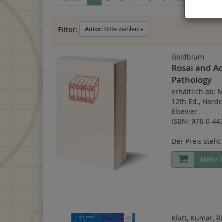
Filter:
Autor:
Bitte wählen
Goldblum
Rosai and Ac
Pathology
erhältlich ab: 
12th Ed.
,
Hardc
Elsevier
ISBN: 978-0-44
Der Preis steht
Mehr 
Klatt, Kumar, R