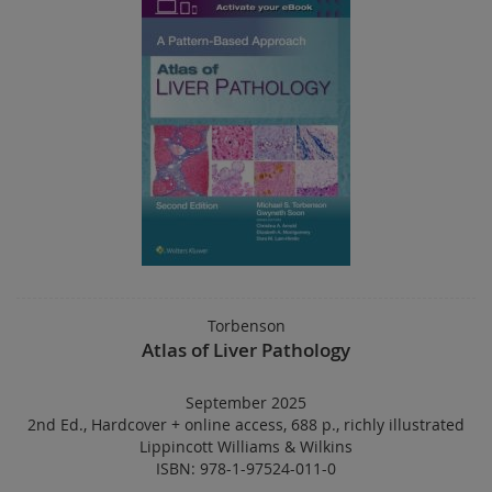
Torbenson
Atlas of Liver Pathology
September 2025
2nd Ed.
,
Hardcover
+
online access
,
688 p.
,
richly illustrated
Lippincott Williams & Wilkins
ISBN: 978-1-97524-011-0