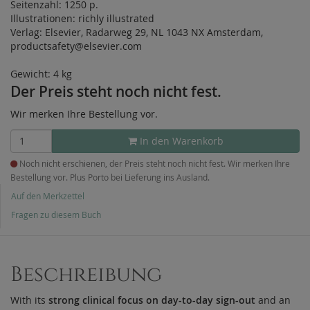
Seitenzahl:
1250 p.
Illustrationen:
richly illustrated
Verlag:
Elsevier, Radarweg 29, NL 1043 NX Amsterdam,
productsafety@elsevier.com
Gewicht: 4 kg
Der Preis steht noch nicht fest.
Wir merken Ihre Bestellung vor.
In den Warenkorb
Noch nicht erschienen, der Preis steht noch nicht fest. Wir merken Ihre
Bestellung vor. Plus Porto bei Lieferung ins Ausland.
Auf den Merkzettel
Fragen zu diesem Buch
Beschreibung
With its
strong clinical focus on day-to-day sign-out
and an