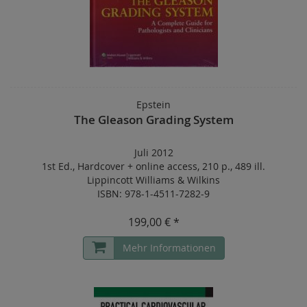
Epstein
The Gleason Grading System
Juli 2012
1st Ed.
,
Hardcover
+
online access
,
210 p.
,
489 ill.
Lippincott Williams & Wilkins
ISBN: 978-1-4511-7282-9
199,00 € *
Mehr Informationen