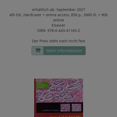
erhältlich ab: September 2027
4th Ed.
,
Hardcover
+
online access
,
850 p.
,
3000 ill. + 900
online
Elsevier
ISBN: 978-0-443-41163-2
Der Preis steht noch nicht fest
Mehr Informationen