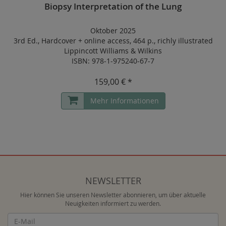
Biopsy Interpretation of the Lung
Oktober 2025
3rd Ed.
,
Hardcover
+
online access
,
464 p.
,
richly illustrated
Lippincott Williams & Wilkins
ISBN: 978-1-975240-67-7
159,00 € *
Mehr Informationen
NEWSLETTER
Hier können Sie unseren Newsletter abonnieren, um über aktuelle
Neuigkeiten informiert zu werden.
Newsletter