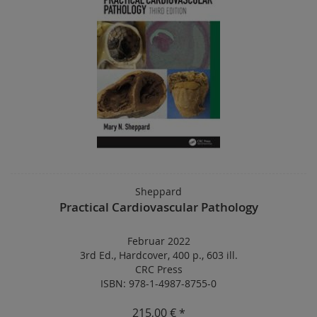
Sheppard
Practical Cardiovascular Pathology
Februar 2022
3rd Ed.
,
Hardcover
,
400 p.
,
603 ill.
CRC Press
ISBN: 978-1-4987-8755-0
215,00 € *