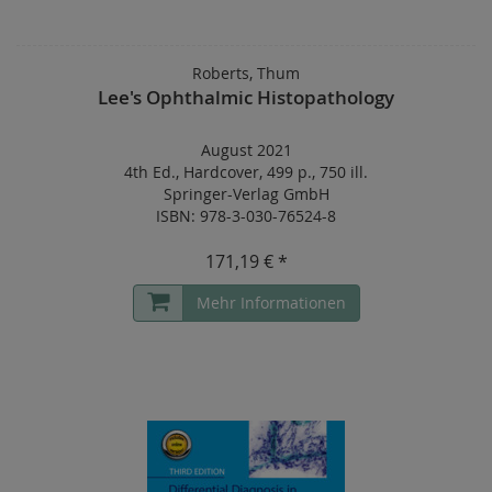
Roberts, Thum
Lee's Ophthalmic Histopathology
August 2021
4th Ed.
,
Hardcover
,
499 p.
,
750 ill.
Springer-Verlag GmbH
ISBN: 978-3-030-76524-8
171,19 € *
Mehr Informationen