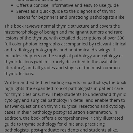
Offers a concise, informative and easy-to-use guide
Serves as a quick guide to the diagnosis of thymic
lesions for beginners and practicing pathologists alike
This book reviews normal thymic structure and covers the
histomorphology of benign and malignant tumors and rare
lesions of the thymus, with detailed descriptions of over 300
full color photomicrographs accompanied by relevant clinical
and radiology photographs and anatomical drawings. It
includes chapters on the surgical pathology and cytology of
thymic lesions (which is rarely described in the available
literature), and all grades and stages of the most common
thymic lesions.
Written and edited by leading experts on pathology, the book
highlights the expanded role of pathologists in patient care
for thymic lesions. It will help students to understand thymic
cytology and surgical pathology in detail and enable them to
answer questions on thymic surgical resections and cytology
cases in their pathology post-graduation examination. In
addition, the book offers a comprehensive, richly illustrated
guide to thymic pathology for clinicians, practicing
pathologists, post-graduate residents and students alike.