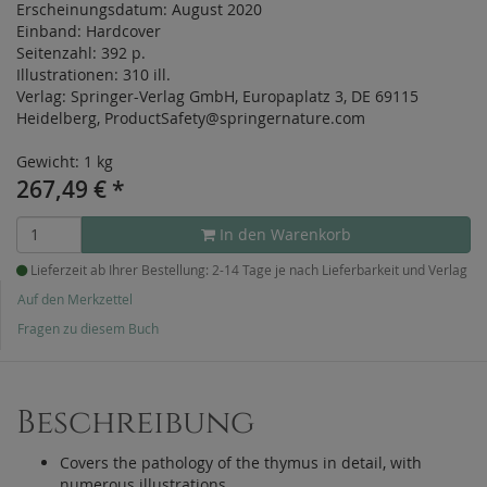
Erscheinungsdatum:
August 2020
Einband:
Hardcover
Seitenzahl:
392 p.
Illustrationen:
310 ill.
Verlag:
Springer-Verlag GmbH, Europaplatz 3, DE 69115
Heidelberg, ProductSafety@springernature.com
Gewicht: 1 kg
267,49
€
*
In den Warenkorb
Lieferzeit ab Ihrer Bestellung: 2-14 Tage je nach Lieferbarkeit und Verlag
Auf den Merkzettel
Fragen zu diesem Buch
Beschreibung
Covers the pathology of the thymus in detail, with
numerous illustrations