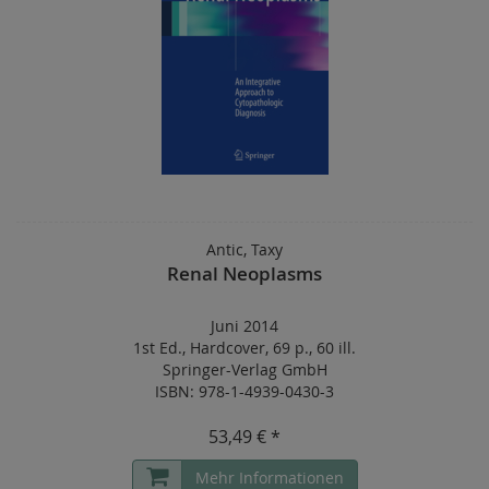
Antic, Taxy
Renal Neoplasms
Juni 2014
1st Ed.
,
Hardcover
,
69 p.
,
60 ill.
Springer-Verlag GmbH
ISBN: 978-1-4939-0430-3
53,49 € *
Mehr Informationen