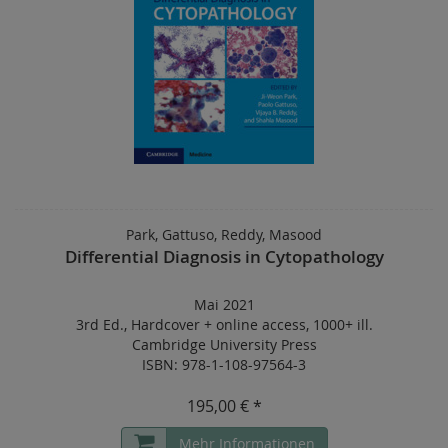
Park, Gattuso, Reddy, Masood
Differential Diagnosis in Cytopathology
Mai 2021
3rd Ed.
,
Hardcover
+
online access
,
1000+ ill.
Cambridge University Press
ISBN: 978-1-108-97564-3
195,00 € *
Mehr Informationen