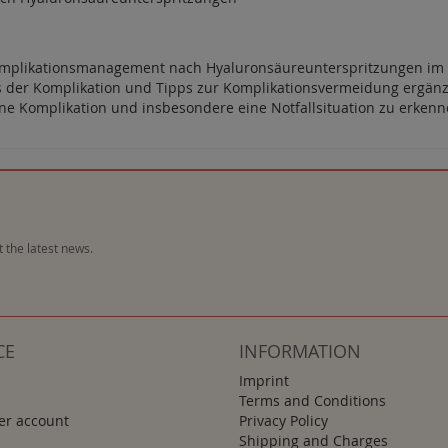
omplikationsmanagement nach Hyaluronsäureunterspritzungen im 
der Komplikation und Tipps zur Komplikationsvermeidung ergänz
ine Komplikation und insbesondere eine Notfallsituation zu erkenn
 the latest news.
CE
INFORMATION
Imprint
Terms and Conditions
r account
Privacy Policy
Shipping and Charges