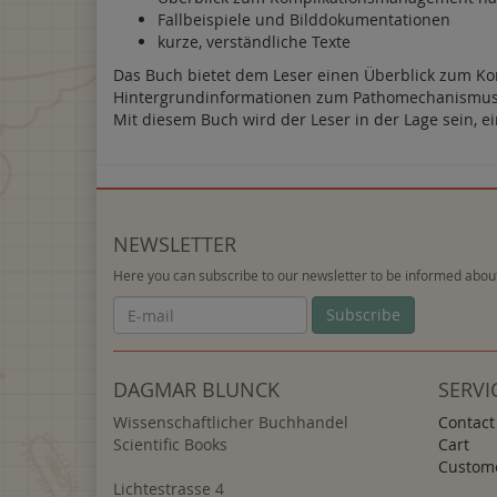
Fallbeispiele und Bilddokumentationen
kurze, verständliche Texte
Das Buch bietet dem Leser einen Überblick zum K
Hintergrundinformationen zum Pathomechanismus 
Mit diesem Buch wird der Leser in der Lage sein, e
NEWSLETTER
Here you can subscribe to our newsletter to be informed about
Newsletter
Subscribe
DAGMAR BLUNCK
SERVI
Wissenschaftlicher Buchhandel
Contact
Scientific Books
Cart
Custome
Lichtestrasse 4