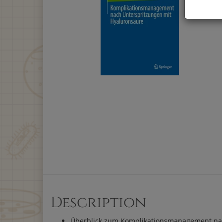
Description
Überblick zum Komplikationsmanagement na