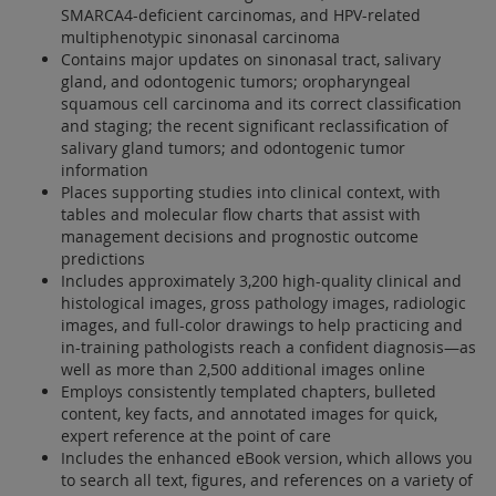
SMARCA4-deficient carcinomas, and HPV-related
multiphenotypic sinonasal carcinoma
Contains major updates on sinonasal tract, salivary
gland, and odontogenic tumors; oropharyngeal
squamous cell carcinoma and its correct classification
and staging; the recent significant reclassification of
salivary gland tumors; and odontogenic tumor
information
Places supporting studies into clinical context, with
tables and molecular flow charts that assist with
management decisions and prognostic outcome
predictions
Includes approximately 3,200 high-quality clinical and
histological images, gross pathology images, radiologic
images, and full-color drawings to help practicing and
in-training pathologists reach a confident diagnosis—as
well as more than 2,500 additional images online
Employs consistently templated chapters, bulleted
content, key facts, and annotated images for quick,
expert reference at the point of care
Includes the enhanced eBook version, which allows you
to search all text, figures, and references on a variety of