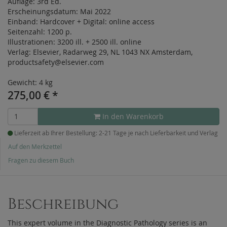
Auflage:
3rd Ed.
Erscheinungsdatum:
Mai 2022
Einband:
Hardcover
+
Digital:
online access
Seitenzahl:
1200 p.
Illustrationen:
3200 ill. + 2500 ill. online
Verlag:
Elsevier, Radarweg 29, NL 1043 NX Amsterdam,
productsafety@elsevier.com
Gewicht: 4 kg
275,00
€
*
In den Warenkorb
Lieferzeit ab Ihrer Bestellung: 2-21 Tage je nach Lieferbarkeit und Verlag
Auf den Merkzettel
Fragen zu diesem Buch
Beschreibung
This expert volume in the Diagnostic Pathology series is an