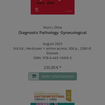
Nucci, Oliva
Diagnostic Pathology: Gynecological
August 2023
3rd Ed.
,
Hardcover
+
online access
,
900 p.
,
2300 ill.
Elsevier
ISBN: 978-0-443-10456-5
235,00 € *
Mehr Informationen