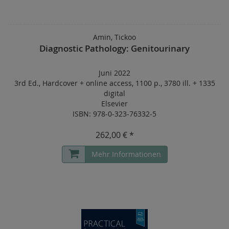
Amin, Tickoo
Diagnostic Pathology: Genitourinary
Juni 2022
3rd Ed.
,
Hardcover
+
online access
,
1100 p.
,
3780 ill. + 1335
digital
Elsevier
ISBN: 978-0-323-76332-5
262,00 € *
Mehr Informationen