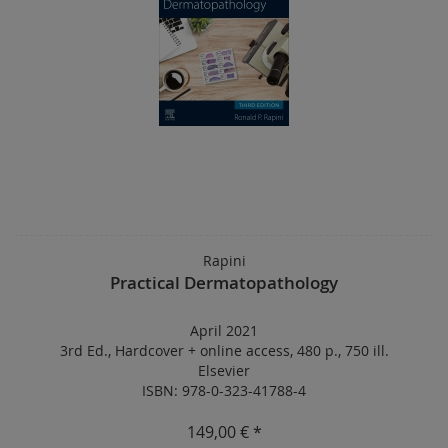
Rapini
Practical Dermatopathology
April 2021
3rd Ed.
,
Hardcover
+
online access
,
480 p.
,
750 ill.
Elsevier
ISBN: 978-0-323-41788-4
149,00 € *