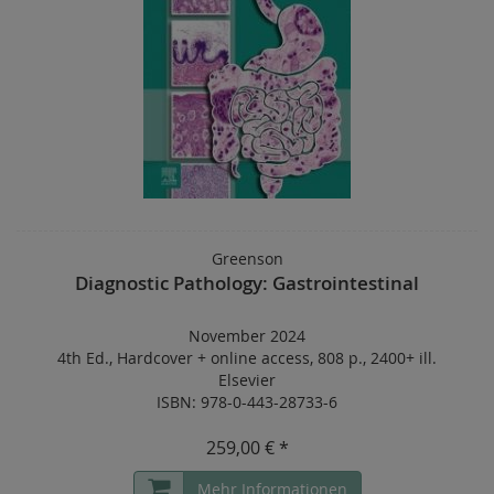
Greenson
Diagnostic Pathology: Gastrointestinal
November 2024
4th Ed.
,
Hardcover
+
online access
,
808 p.
,
2400+ ill.
Elsevier
ISBN: 978-0-443-28733-6
259,00 € *
Mehr Informationen