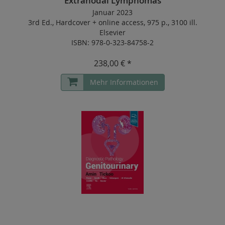
Extranodal Lymphomas
Januar 2023
3rd Ed.
,
Hardcover
+
online access
,
975 p.
,
3100 ill.
Elsevier
ISBN: 978-0-323-84758-2
238,00 € *
Mehr Informationen