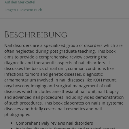
Auf den Merkzettel
Fragen zu diesem Buch
Beschreibung
Nail disorders are a specialized group of disorders which are
often neglected during post graduate teaching. This book
aims to provide a comprehensive review covering the
diagnostic and therapeutic aspects of nail disorders. It
discusses the basics of nail unit, common conditions like
infections, tumors and genetic diseases, diagnostic
armamentarium involved in nail diseases like KOH mount,
onychoscopy, imaging and surgical management of nail
diseases which includes anesthesia of nail unit, nail biopsy
and advanced nail procedures including video demonstration
of such procedures. This book elaborates on nails in systemic
diseases and briefly covers nail cosmetics and nail
photography.
Comprehensively reviews nail disorders
Includes diagnosis, therapeutic and surgical aspect