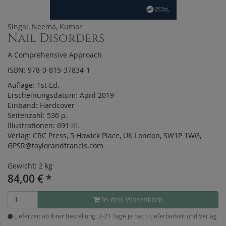
Singal, Neema, Kumar
Nail Disorders
A Comprehensive Approach
ISBN: 978-0-815-37834-1
Auflage:
1st Ed.
Erscheinungsdatum:
April 2019
Einband:
Hardcover
Seitenzahl:
536 p.
Illustrationen:
691 ill.
Verlag:
CRC Press, 5 Howick Place, UK London, SW1P 1WG,
GPSR@taylorandfrancis.com
Gewicht: 2 kg
84,00
€
*
In den Warenkorb
Lieferzeit ab Ihrer Bestellung: 2-21 Tage je nach Lieferbarkeit und Verlag