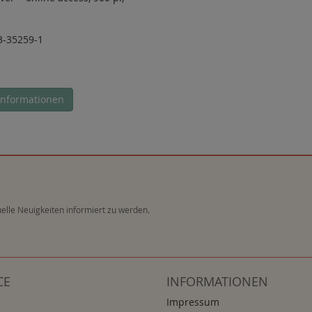
3-35259-1
Informationen
elle Neuigkeiten informiert zu werden.
CE
INFORMATIONEN
Impressum