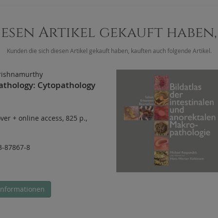
iesen Artikel gekauft haben
Kunden die sich diesen Artikel gekauft haben, kauften auch folgende Artikel.
Krishnamurthy
athology: Cytopathology
ver
+
online access
,
825 p.
,
3-87867-8
Informationen