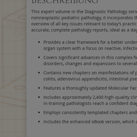
Beschreibung
This expert volume in the Diagnostic Pathology series
nonneoplastic pediatric pathology, it incorporates 
overview of all key issues relevant to today’s practi
accurate, complete pathology reports, ideal as a day
Provides a clear framework for a better under
organ system with a focus on reactive, infect
Covers significant advances in this complex f
disorders, changes and expansions to several
Contains new chapters on manifestations of ped
colitis, adenovirus appendicitis, intestinal 
Features a thoroughly updated Molecular Fac
Includes approximately 2,400 high-quality cli
in-training pathologists reach a confident d
Employs consistently templated chapters and b
Includes the enhanced eBook version, which all