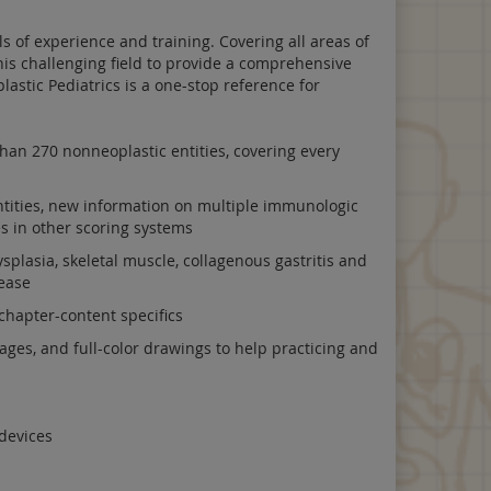
ls of experience and training. Covering all areas of
this challenging field to provide a comprehensive
lastic Pediatrics is a one-stop reference for
han 270 nonneoplastic entities, covering every
entities, new information on multiple immunologic
es in other scoring systems
splasia, skeletal muscle, collagenous gastritis and
sease
chapter-content specifics
ages, and full-color drawings to help practicing and
 devices