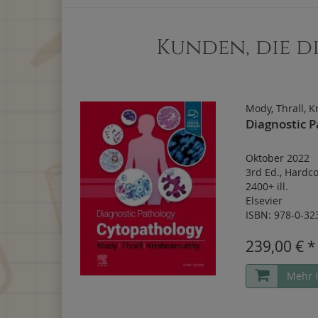
Kunden, die d
Mody, Thrall, 
Diagnostic P
Oktober 2022
3rd Ed.
,
Hardco
2400+ ill.
Elsevier
ISBN: 978-0-32
239,00 € *
Mehr 