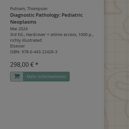
Putnam, Thompson
Diagnostic Pathology: Pediatric
Neoplasms
Mai 2024
3rd Ed.
,
Hardcover
+
online access
,
1000 p.
,
richly illustrated
Elsevier
ISBN: 978-0-443-22426-3
298,00 € *
Mehr Informationen