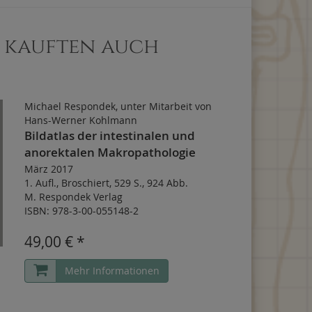
, kauften auch
Michael Respondek, unter Mitarbeit von
Hans-Werner Kohlmann
Bildatlas der intestinalen und
anorektalen Makropathologie
März 2017
1. Aufl.
,
Broschiert
,
529 S.
,
924 Abb.
M. Respondek Verlag
ISBN: 978-3-00-055148-2
49,00 € *
Mehr Informationen