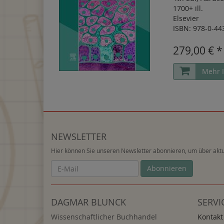
1700+ ill.
Elsevier
ISBN: 978-0-44
279,00 € *
Mehr 
NEWSLETTER
Hier können Sie unseren Newsletter abonnieren, um über aktu
Newsletter
Abonnieren
DAGMAR BLUNCK
SERVI
Wissenschaftlicher Buchhandel
Kontakt