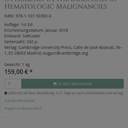
Hematologic Malignancies
ISBN: 978-1-107-50383-0
Auflage:
1st Ed.
Erscheinungsdatum:
Januar 2018
Einband:
Softcover
Seitenzahl:
242 p.
Verlag:
Cambridge University Press, Calle de José Abascal, 56–
1, ES 28003 Madrid, eugpsr@cambridge.org
Gewicht: 1 kg
159,00
€
*
In den Warenkorb
Lieferzeit ab Ihrer Bestellung: 2-21 Tage je nach Lieferbarkeit und Verlag
Auf den Merkzettel
Fragen zu diesem Buch