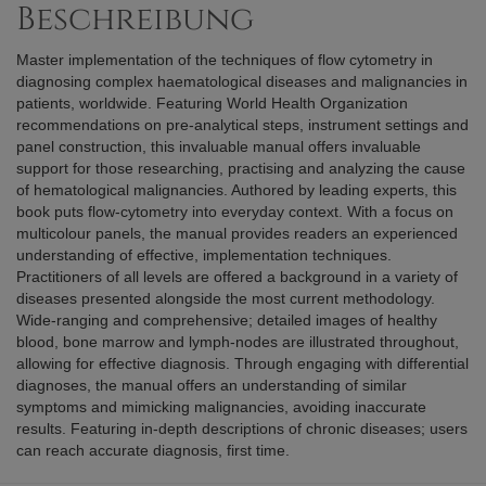
Beschreibung
Master implementation of the techniques of flow cytometry in
diagnosing complex haematological diseases and malignancies in
patients, worldwide. Featuring World Health Organization
recommendations on pre-analytical steps, instrument settings and
panel construction, this invaluable manual offers invaluable
support for those researching, practising and analyzing the cause
of hematological malignancies. Authored by leading experts, this
book puts flow-cytometry into everyday context. With a focus on
multicolour panels, the manual provides readers an experienced
understanding of effective, implementation techniques.
Practitioners of all levels are offered a background in a variety of
diseases presented alongside the most current methodology.
Wide-ranging and comprehensive; detailed images of healthy
blood, bone marrow and lymph-nodes are illustrated throughout,
allowing for effective diagnosis. Through engaging with differential
diagnoses, the manual offers an understanding of similar
symptoms and mimicking malignancies, avoiding inaccurate
results. Featuring in-depth descriptions of chronic diseases; users
can reach accurate diagnosis, first time.