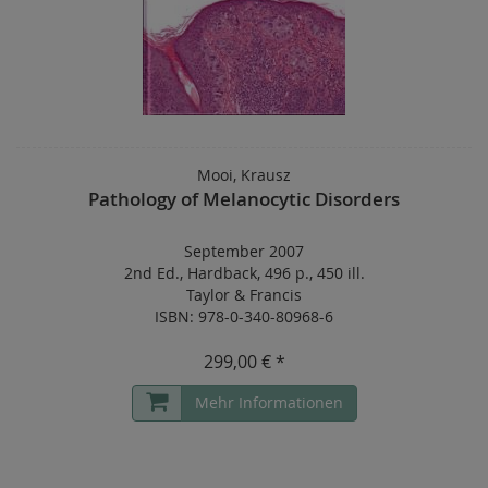
Mooi, Krausz
Pathology of Melanocytic Disorders
September 2007
2nd Ed.
,
Hardback
,
496 p.
,
450 ill.
Taylor & Francis
ISBN: 978-0-340-80968-6
299,00 € *
Mehr Informationen