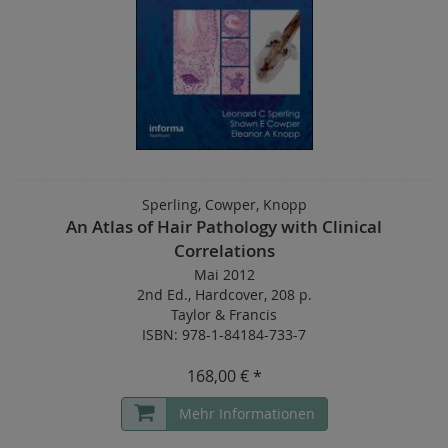
Sperling, Cowper, Knopp
An Atlas of Hair Pathology with Clinical
Correlations
Mai 2012
2nd Ed.
,
Hardcover
,
208 p.
Taylor & Francis
ISBN: 978-1-84184-733-7
168,00 € *
Mehr Informationen