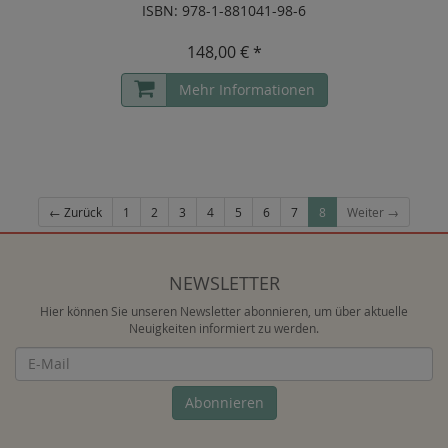
ISBN: 978-1-881041-98-6
148,00 € *
Mehr Informationen
← Zurück
1
2
3
4
5
6
7
8
Weiter →
NEWSLETTER
Hier können Sie unseren Newsletter abonnieren, um über aktuelle
Neuigkeiten informiert zu werden.
Newsletter
Abonnieren