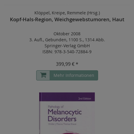
Klöppel, Kreipe, Remmele (Hrsg.)
Kopf-Hals-Region, Weichgewebstumoren, Haut
Oktober 2008
3. Aufl.
,
Gebunden
,
1100 S.
,
1314 Abb.
Springer-Verlag GmbH
ISBN: 978-3-540-72884-9
399,99 € *
Mehr Informationen