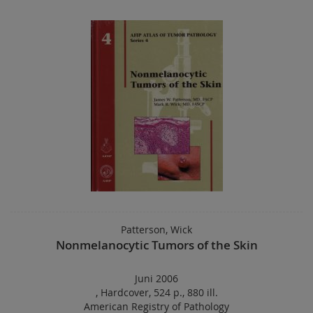
Patterson, Wick
Nonmelanocytic Tumors of the Skin
Juni 2006
,
Hardcover
,
524 p.
,
880 ill.
American Registry of Pathology