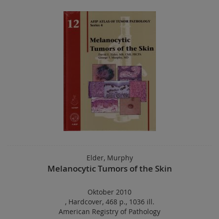
Elder, Murphy
Melanocytic Tumors of the Skin
Oktober 2010
,
Hardcover
,
468 p.
,
1036 ill.
American Registry of Pathology