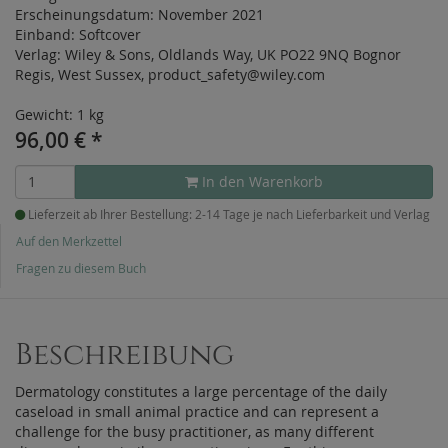
Erscheinungsdatum:
November 2021
Einband:
Softcover
Verlag:
Wiley & Sons, Oldlands Way, UK PO22 9NQ Bognor
Regis, West Sussex, product_safety@wiley.com
Gewicht: 1 kg
96,00
€
*
In den Warenkorb
Lieferzeit ab Ihrer Bestellung: 2-14 Tage je nach Lieferbarkeit und Verlag
Auf den Merkzettel
Fragen zu diesem Buch
Beschreibung
Dermatology constitutes a large percentage of the daily
caseload in small animal practice and can represent a
challenge for the busy practitioner, as many different