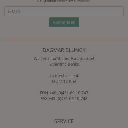
Neuigkeiten informiert zu werden.
Newsletter
Abonnieren
DAGMAR BLUNCK
Wissenschaftlicher Buchhandel
Scientific Books
Lichtestrasse 4
D-24118 Kiel
FON +49 (0)431 69 10 747
FAX +49 (0)431 69 10 748
SERVICE