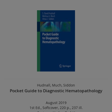
Hudnall, Much, Siddon
Pocket Guide to Diagnostic Hematopathology
August 2019
1st Ed.
,
Softcover
,
220 p.
,
237 ill.