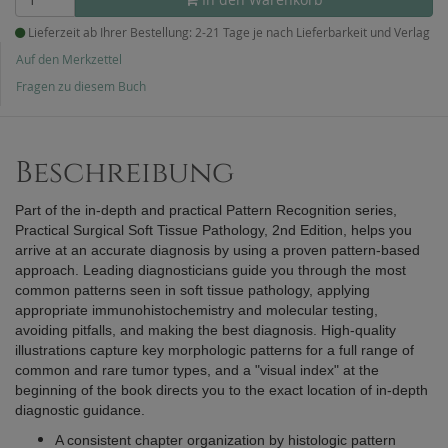
Lieferzeit ab Ihrer Bestellung: 2-21 Tage je nach Lieferbarkeit und Verlag
Auf den Merkzettel
Fragen zu diesem Buch
Beschreibung
Part of the in-depth and practical Pattern Recognition series,
Practical Surgical Soft Tissue Pathology, 2nd Edition, helps you
arrive at an accurate diagnosis by using a proven pattern-based
approach. Leading diagnosticians guide you through the most
common patterns seen in soft tissue pathology, applying
appropriate immunohistochemistry and molecular testing,
avoiding pitfalls, and making the best diagnosis. High-quality
illustrations capture key morphologic patterns for a full range of
common and rare tumor types, and a "visual index" at the
beginning of the book directs you to the exact location of in-depth
diagnostic guidance.
A consistent chapter organization by histologic pattern