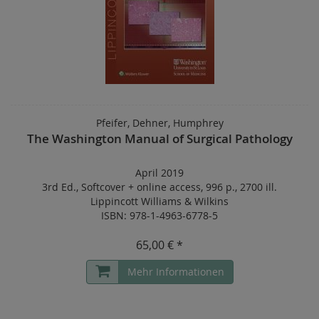
Pfeifer, Dehner, Humphrey
The Washington Manual of Surgical Pathology
April 2019
3rd Ed.
,
Softcover
+
online access
,
996 p.
,
2700 ill.
Lippincott Williams & Wilkins
ISBN: 978-1-4963-6778-5
65,00 € *
Mehr Informationen