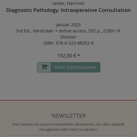
Lester, Harrison
Diagnostic Pathology: Intraoperative Consultation
Januar 2023
3rd Ed.
,
Hardcover
+
online access
,
532 p.
,
2200+ ill.
Elsevier
ISBN: 978-0-323-88352-8
192,00 € *
Mehr Informationen
NEWSLETTER
Hier können Sie unseren Newsletter abonnieren, um über aktuelle
Neuigkeiten informiert zu werden.