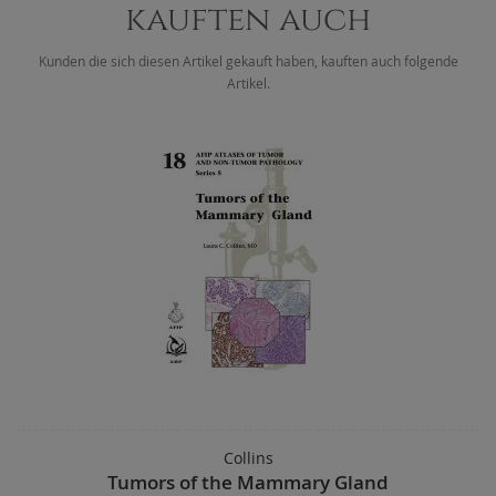
kauften auch
Kunden die sich diesen Artikel gekauft haben, kauften auch folgende
Artikel.
Collins
Tumors of the Mammary Gland