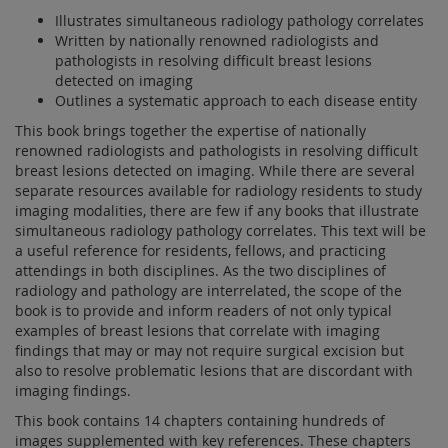
Illustrates simultaneous radiology pathology correlates
Written by nationally renowned radiologists and
pathologists in resolving difficult breast lesions
detected on imaging
Outlines a systematic approach to each disease entity
This book brings together the expertise of nationally
renowned radiologists and pathologists in resolving difficult
breast lesions detected on imaging. While there are several
separate resources available for radiology residents to study
imaging modalities, there are few if any books that illustrate
simultaneous radiology pathology correlates. This text will be
a useful reference for residents, fellows, and practicing
attendings in both disciplines. As the two disciplines of
radiology and pathology are interrelated, the scope of the
book is to provide and inform readers of not only typical
examples of breast lesions that correlate with imaging
findings that may or may not require surgical excision but
also to resolve problematic lesions that are discordant with
imaging findings.
This book contains 14 chapters containing hundreds of
images supplemented with key references. These chapters