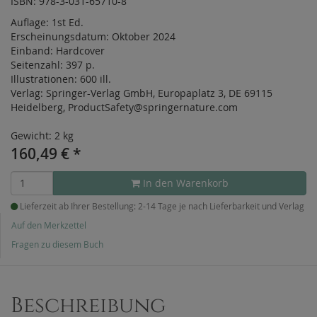
ISBN: 978-3-031-65710-8
Auflage:
1st Ed.
Erscheinungsdatum:
Oktober 2024
Einband:
Hardcover
Seitenzahl:
397 p.
Illustrationen:
600 ill.
Verlag:
Springer-Verlag GmbH, Europaplatz 3, DE 69115
Heidelberg, ProductSafety@springernature.com
Gewicht: 2 kg
160,49
€
*
In den Warenkorb
Lieferzeit ab Ihrer Bestellung: 2-14 Tage je nach Lieferbarkeit und Verlag
Auf den Merkzettel
Fragen zu diesem Buch
Beschreibung