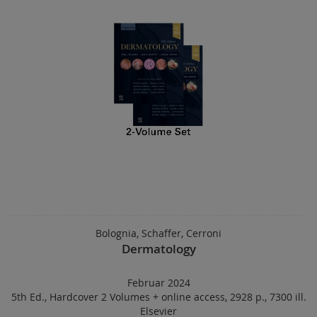
Bolognia, Schaffer, Cerroni
Dermatology
Februar 2024
5th Ed.
,
Hardcover 2 Volumes
+
online access
,
2928 p.
,
7300 ill.
Elsevier