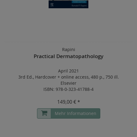
Rapini
Practical Dermatopathology
April 2021
3rd Ed.
,
Hardcover
+
online access
,
480 p.
,
750 ill.
Elsevier
ISBN: 978-0-323-41788-4
149,00 € *
Mehr Informationen