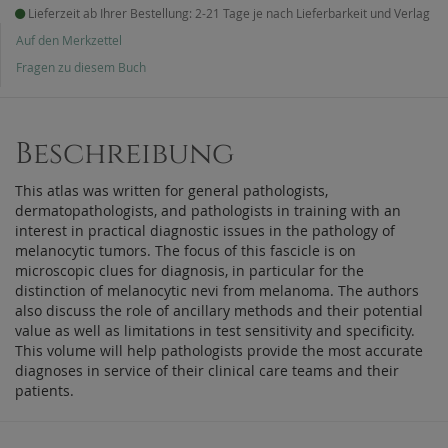
Lieferzeit ab Ihrer Bestellung: 2-21 Tage je nach Lieferbarkeit und Verlag
Auf den Merkzettel
Fragen zu diesem Buch
Beschreibung
This atlas was written for general pathologists,
dermatopathologists, and pathologists in training with an
interest in practical diagnostic issues in the pathology of
melanocytic tumors. The focus of this fascicle is on
microscopic clues for diagnosis, in particular for the
distinction of melanocytic nevi from melanoma. The authors
also discuss the role of ancillary methods and their potential
value as well as limitations in test sensitivity and specificity.
This volume will help pathologists provide the most accurate
diagnoses in service of their clinical care teams and their
patients.