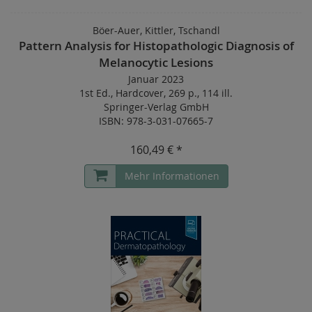
Böer-Auer, Kittler, Tschandl
Pattern Analysis for Histopathologic Diagnosis of
Melanocytic Lesions
Januar 2023
1st Ed.
,
Hardcover
,
269 p.
,
114 ill.
Springer-Verlag GmbH
ISBN: 978-3-031-07665-7
160,49 € *
Mehr Informationen