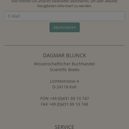
Hier können Sie unseren Newsletter abonnieren, um über aktuelle
Neuigkeiten informiert zu werden.
Newsletter
Abonnieren
DAGMAR BLUNCK
Wissenschaftlicher Buchhandel
Scientific Books
Lichtestrasse 4
D-24118 Kiel
FON +49 (0)431 69 10 747
FAX +49 (0)431 69 10 748
SERVICE