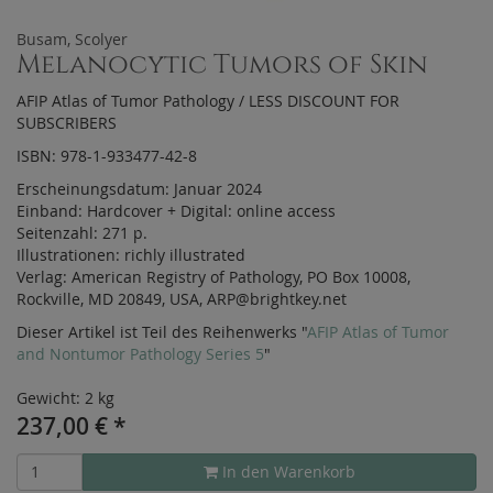
Busam, Scolyer
Melanocytic Tumors of Skin
AFIP Atlas of Tumor Pathology / LESS DISCOUNT FOR
SUBSCRIBERS
ISBN: 978-1-933477-42-8
Erscheinungsdatum:
Januar 2024
Einband:
Hardcover
+
Digital:
online access
Seitenzahl:
271 p.
Illustrationen:
richly illustrated
Verlag:
American Registry of Pathology, PO Box 10008,
Rockville, MD 20849, USA, ARP@brightkey.net
Dieser Artikel ist Teil des Reihenwerks "
AFIP Atlas of Tumor
and Nontumor Pathology Series 5
"
Gewicht: 2 kg
237,00
€
*
In den Warenkorb