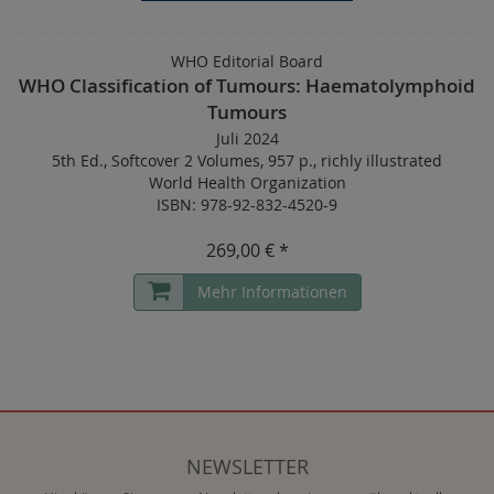
WHO Editorial Board
WHO Classification of Tumours: Haematolymphoid
Tumours
Juli 2024
5th Ed.
,
Softcover 2 Volumes
,
957 p.
,
richly illustrated
World Health Organization
ISBN: 978-92-832-4520-9
269,00 € *
Mehr Informationen
NEWSLETTER