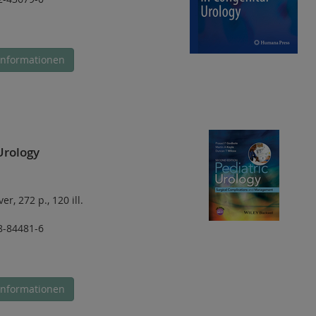
Informationen
Urology
ver
,
272 p.
,
120 ill.
8-84481-6
Informationen