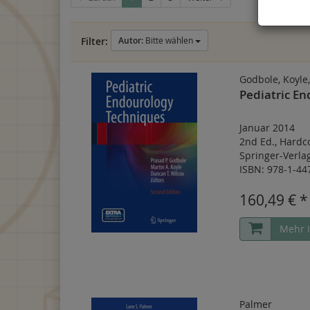
Filter:
Autor:
Bitte wählen
Godbole, Koyle,
Pediatric E
Januar 2014
2nd Ed.
,
Hardc
Springer-Verl
ISBN: 978-1-44
160,49 € *
Mehr 
Palmer