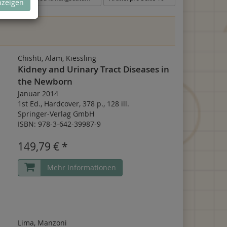
nzeigen
Chishti, Alam, Kiessling
Kidney and Urinary Tract Diseases in
the Newborn
Januar 2014
1st Ed.
,
Hardcover
,
378 p.
,
128 ill.
Springer-Verlag GmbH
ISBN: 978-3-642-39987-9
149,79 € *
Mehr Informationen
Lima, Manzoni