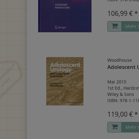
106,99 € *
Mehr 
Woodhouse
Adolescent 
Mai 2015
1st Ed.
,
Hardco
Wiley & Sons
ISBN: 978-1-11
119,00 € *
Mehr 