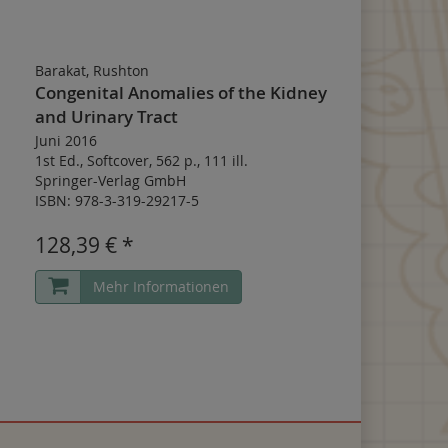
Barakat, Rushton
Congenital Anomalies of the Kidney
and Urinary Tract
Juni 2016
1st Ed.
,
Softcover
,
562 p.
,
111 ill.
Springer-Verlag GmbH
ISBN: 978-3-319-29217-5
128,39 € *
Mehr Informationen