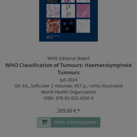
WHO Editorial Board
WHO Classification of Tumours: Haematolymphoid
Tumours
Juli 2024
5th Ed.
,
Softcover 2 Volumes
,
957 p.
,
richly illustrated
World Health Organization
ISBN: 978-92-832-4520-9
269,00 € *
Mehr Informationen