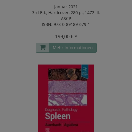
Januar 2021
3rd Ed.
,
Hardcover
,
280 p.
,
1472 ill.
ASCP
ISBN: 978-0-89189-679-1
199,00 € *
Mehr Informationen