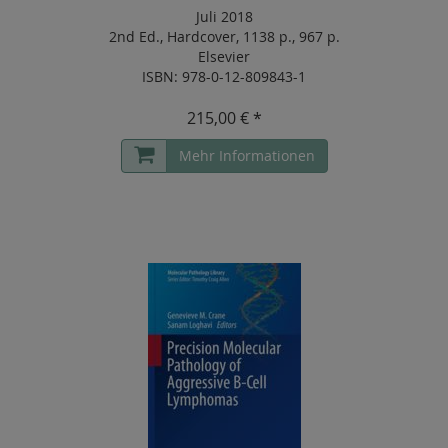
Juli 2018
2nd Ed.
,
Hardcover
,
1138 p.
,
967 p.
Elsevier
ISBN: 978-0-12-809843-1
215,00 € *
Mehr Informationen