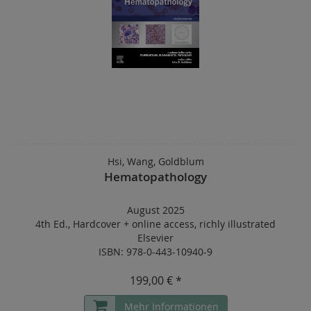
Hsi, Wang, Goldblum
Hematopathology
August 2025
4th Ed.
,
Hardcover
+
online access
,
richly illustrated
Elsevier
ISBN: 978-0-443-10940-9
199,00 € *
Mehr Informationen