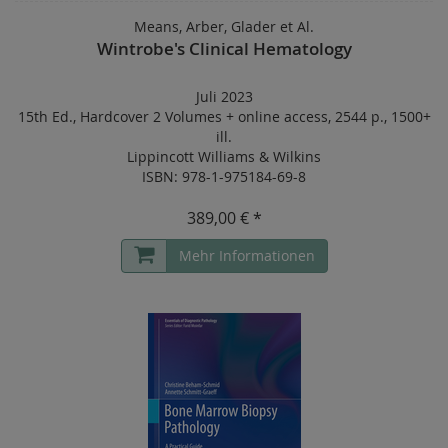
Means, Arber, Glader et Al.
Wintrobe's Clinical Hematology
Juli 2023
15th Ed.
,
Hardcover 2 Volumes
+
online access
,
2544 p.
,
1500+
ill.
Lippincott Williams & Wilkins
ISBN: 978-1-975184-69-8
389,00 € *
Mehr Informationen