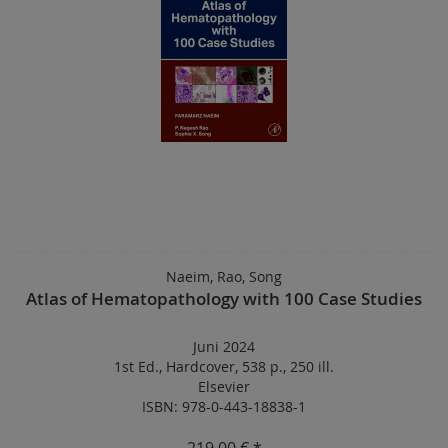
Naeim, Rao, Song
Atlas of Hematopathology with 100 Case Studies
Juni 2024
1st Ed.
,
Hardcover
,
538 p.
,
250 ill.
Elsevier
ISBN: 978-0-443-18838-1
219,00 € *