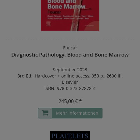
Foucar
Diagnostic Pathology: Blood and Bone Marrow
September 2023
3rd Ed.
,
Hardcover
+
online access
,
950 p.
,
2600 ill.
Elsevier
ISBN: 978-0-323-87878-4
245,00 € *
Mehr Informationen