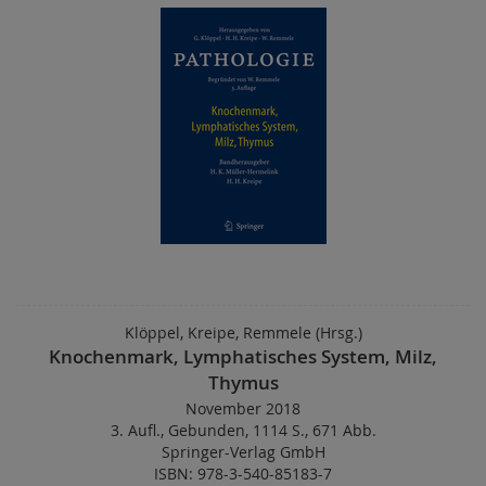
Klöppel, Kreipe, Remmele (Hrsg.)
Knochenmark, Lymphatisches System, Milz,
Thymus
November 2018
3. Aufl.
,
Gebunden
,
1114 S.
,
671 Abb.
Springer-Verlag GmbH
ISBN: 978-3-540-85183-7