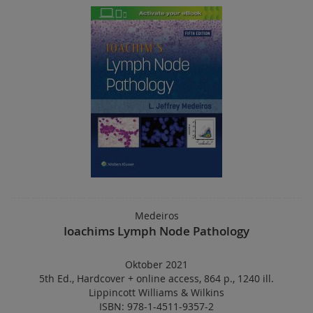
Medeiros
Ioachims Lymph Node Pathology
Oktober 2021
5th Ed.
,
Hardcover
+
online access
,
864 p.
,
1240 ill.
Lippincott Williams & Wilkins
ISBN: 978-1-4511-9357-2