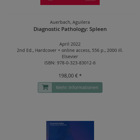
Auerbach, Aguilera
Diagnostic Pathology: Spleen
April 2022
2nd Ed.
,
Hardcover
+
online access
,
556 p.
,
2000 ill.
Elsevier
ISBN: 978-0-323-83012-6
198,00 € *
Mehr Informationen