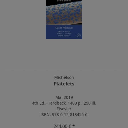
Michelson
Platelets
Mai 2019
4th Ed.
,
Hardback
,
1400 p.
,
250 ill.
Elsevier
ISBN: 978-0-12-813456-6
244,00 € *