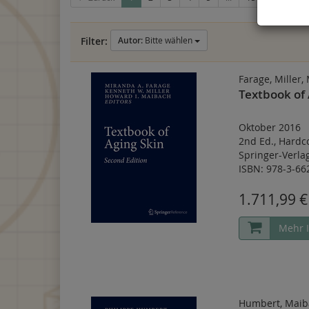
Filter:
Autor:
Bitte wählen
Farage, Miller,
Textbook of 
Oktober 2016
2nd Ed.
,
Hardc
Springer-Verl
ISBN: 978-3-66
1.711,99 €
Mehr 
Humbert, Maiba