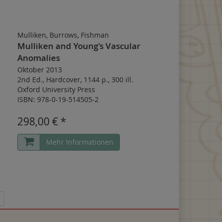
Mulliken, Burrows, Fishman
Mulliken and Young's Vascular
Anomalies
Oktober 2013
2nd Ed.
,
Hardcover
,
1144 p.
,
300 ill.
Oxford University Press
ISBN: 978-0-19-514505-2
298,00 € *
Mehr Informationen