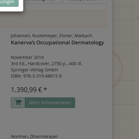
nzeigen
Johansen, Rustemeyer, Elsner, Maibach
Kanerva’s Occupational Dermatology
November 2019
3rd Ed.
,
Hardcover
,
2750 p.
,
400 ill.
Springer-Verlag GmbH
ISBN: 978-3-319-68615-8
1.390,99 € *
Mehr Informationen
Norman, Dharmarajan