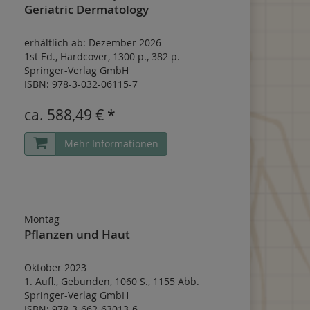
Geriatric Dermatology
erhältlich ab: Dezember 2026
1st Ed.
,
Hardcover
,
1300 p.
,
382 p.
Springer-Verlag GmbH
ISBN: 978-3-032-06115-7
ca.
588,49 € *
Mehr Informationen
Montag
Pflanzen und Haut
Oktober 2023
1. Aufl.
,
Gebunden
,
1060 S.
,
1155 Abb.
Springer-Verlag GmbH
ISBN: 978-3-662-63013-6