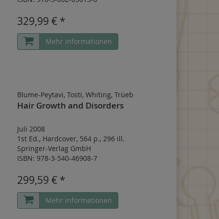
329,99 € *
Mehr Informationen
Blume-Peytavi, Tosti, Whiting, Trüeb
Hair Growth and Disorders
Juli 2008
1st Ed.
,
Hardcover
,
564 p.
,
296 ill.
Springer-Verlag GmbH
ISBN: 978-3-540-46908-7
299,59 € *
Mehr Informationen