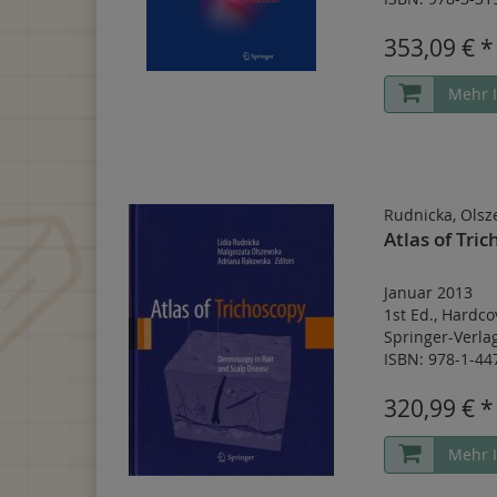
353,09 € *
Mehr 
Rudnicka, Olsz
Atlas of Tri
Januar 2013
1st Ed.
,
Hardco
Springer-Verl
ISBN: 978-1-44
320,99 € *
Mehr 