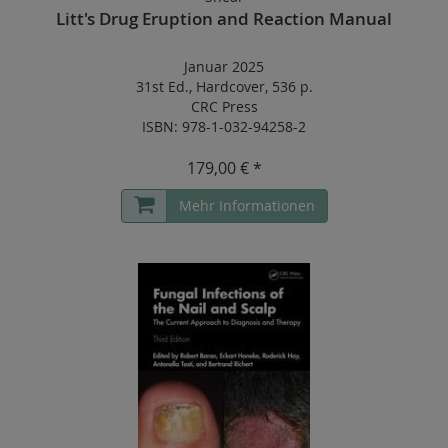
Litt's Drug Eruption and Reaction Manual
Januar 2025
31st Ed.
,
Hardcover
,
536 p.
CRC Press
ISBN: 978-1-032-94258-2
179,00 € *
Mehr Informationen