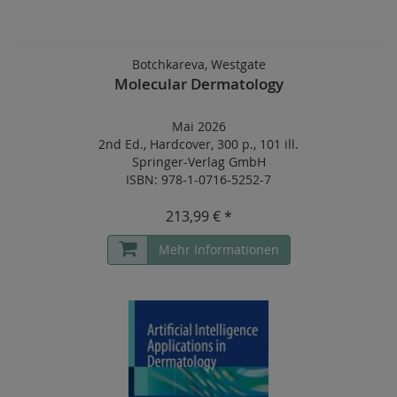
Botchkareva, Westgate
Molecular Dermatology
Mai 2026
2nd Ed.
,
Hardcover
,
300 p.
,
101 ill.
Springer-Verlag GmbH
ISBN: 978-1-0716-5252-7
213,99 € *
Mehr Informationen