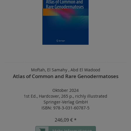
Moftah, El Samahy , Abd El Wadood
Atlas of Common and Rare Genodermatoses
Oktober 2024
1st Ed.
,
Hardcover
,
265 p.
,
richly illustrated
Springer-Verlag GmbH
ISBN: 978-3-031-60787-5
246,09 € *
Mehr Informationen