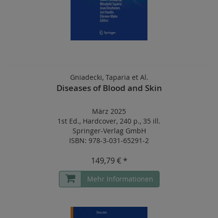
Gniadecki, Taparia et Al.
Diseases of Blood and Skin
März 2025
1st Ed.
,
Hardcover
,
240 p.
,
35 ill.
Springer-Verlag GmbH
ISBN: 978-3-031-65291-2
149,79 € *
Mehr Informationen