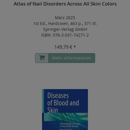
Atlas of Nail Disorders Across All Skin Colors
März 2025
1st Ed.
,
Hardcover
,
463 p.
,
371 ill.
Springer-Verlag GmbH
ISBN: 978-3-031-74271-2
149,79 € *
Mehr Informationen