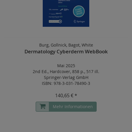
Burg, Gollnick, Bagot, White
Dermatology Cyberderm WebBook
Mai 2025
2nd Ed.
,
Hardcover
,
858 p.
,
517 ill.
Springer-Verlag GmbH
ISBN: 978-3-031-78490-3
140,65 € *
Mehr Informationen