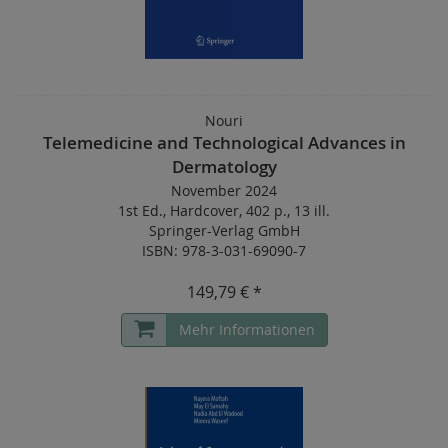
Nouri
Telemedicine and Technological Advances in
Dermatology
November 2024
1st Ed.
,
Hardcover
,
402 p.
,
13 ill.
Springer-Verlag GmbH
ISBN: 978-3-031-69090-7
149,79 € *
Mehr Informationen