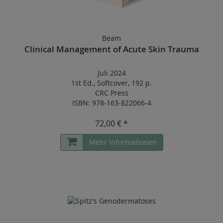
Beam
Clinical Management of Acute Skin Trauma
Juli 2024
1st Ed.
,
Softcover
,
192 p.
CRC Press
ISBN: 978-163-822066-4
72,00 € *
Mehr Informationen