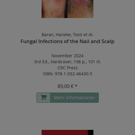
Baran, Haneke, Tosti et Al.
Fungal Infections of the Nail and Scalp
November 2024
3rd Ed.
,
Hardcover
,
198 p.
,
101 ill.
CRC Press
ISBN: 978-1-032-46430-5
89,00 € *
Mehr Informationen