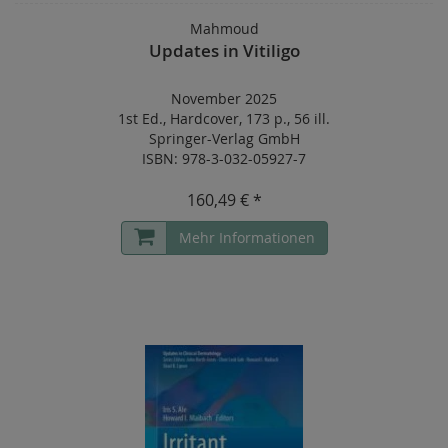
Mahmoud
Updates in Vitiligo
November 2025
1st Ed.
,
Hardcover
,
173 p.
,
56 ill.
Springer-Verlag GmbH
ISBN: 978-3-032-05927-7
160,49 € *
Mehr Informationen