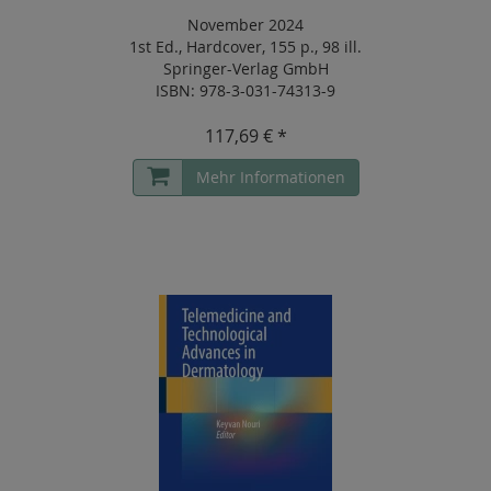
November 2024
1st Ed.
,
Hardcover
,
155 p.
,
98 ill.
Springer-Verlag GmbH
ISBN: 978-3-031-74313-9
117,69 € *
Mehr Informationen