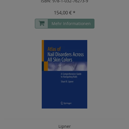
ISBN: 978-1-032-76273-9
154,00 € *
Mehr Informationen
Lipner