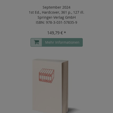
September 2024
1st Ed.
,
Hardcover
,
361 p.
,
127 ill.
Springer-Verlag GmbH
ISBN: 978-3-031-57835-9
149,79 € *
Mehr Informationen