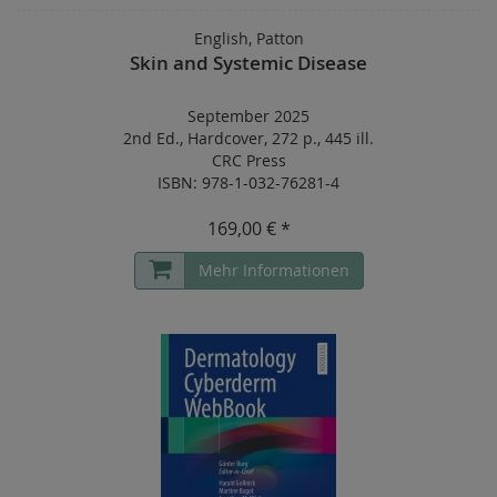
English, Patton
Skin and Systemic Disease
September 2025
2nd Ed.
,
Hardcover
,
272 p.
,
445 ill.
CRC Press
ISBN: 978-1-032-76281-4
169,00 € *
Mehr Informationen