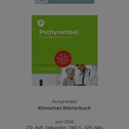
Pschyrembel
Klinisches Wörterbuch
Juni 2026
270. Aufl.
,
Gebunden
,
1982 S.
,
3291 Abb.