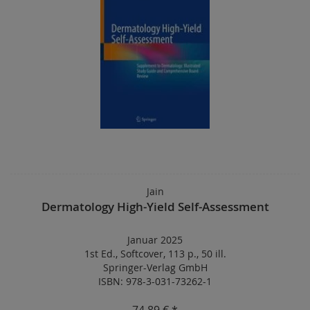
Jain
Dermatology High-Yield Self-Assessment
Januar 2025
1st Ed.
,
Softcover
,
113 p.
,
50 ill.
Springer-Verlag GmbH
ISBN: 978-3-031-73262-1
74,89 € *