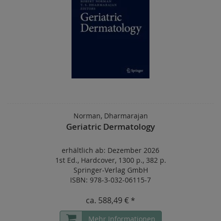
Norman, Dharmarajan
Geriatric Dermatology
erhältlich ab: Dezember 2026
1st Ed.
,
Hardcover
,
1300 p.
,
382 p.
Springer-Verlag GmbH
ISBN: 978-3-032-06115-7
ca.
588,49 € *
Mehr Informationen