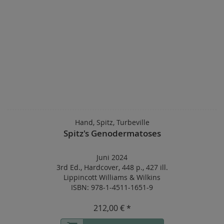
Hand, Spitz, Turbeville
Spitz's Genodermatoses
Juni 2024
3rd Ed.
,
Hardcover
,
448 p.
,
427 ill.
Lippincott Williams & Wilkins
ISBN: 978-1-4511-1651-9
212,00 € *