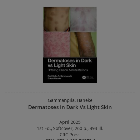
Gammanpila, Haneke
Dermatoses in Dark Vs Light Skin
April 2025
1st Ed.
,
Softcover
,
260 p.
,
493 ill.
CRC Press