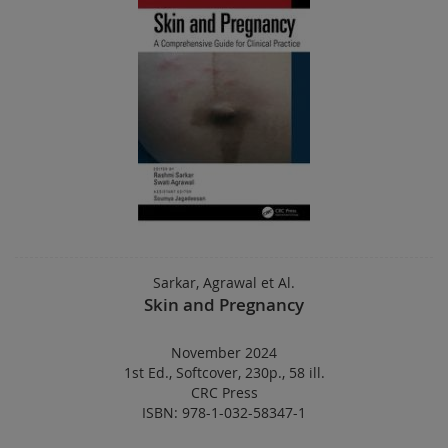
Sarkar, Agrawal et Al.
Skin and Pregnancy
November 2024
1st Ed.
,
Softcover
,
230p.
,
58 ill.
CRC Press
ISBN: 978-1-032-58347-1