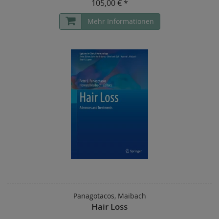
105,00 € *
Mehr Informationen
Panagotacos, Maibach
Hair Loss